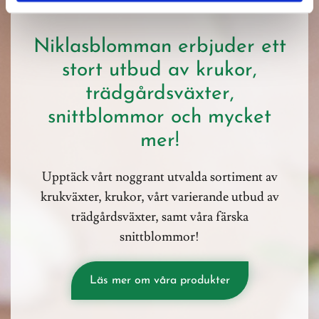
Niklasblomman erbjuder ett
stort utbud av krukor,
trädgårdsväxter,
snittblommor och mycket
mer!
Upptäck vårt noggrant utvalda sortiment av
krukväxter, krukor, vårt varierande utbud av
trädgårdsväxter, samt våra färska
snittblommor!
Läs mer om våra produkter