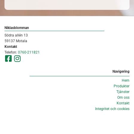
Niklasblomman
Södra allén 13
59137 Motala
Kontakt
Telefon:
0760-211821
Navigering
Hem
Produkter
Tjänster
Om oss
Kontakt
Integritet och cookies