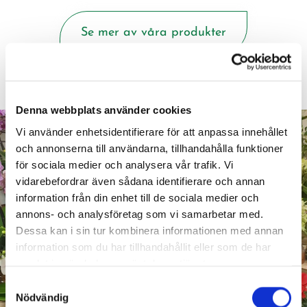
Se mer av våra produkter
Denna webbplats använder cookies
Vi använder enhetsidentifierare för att anpassa innehållet
och annonserna till användarna, tillhandahålla funktioner
för sociala medier och analysera vår trafik. Vi
vidarebefordrar även sådana identifierare och annan
information från din enhet till de sociala medier och
annons- och analysföretag som vi samarbetar med.
Dessa kan i sin tur kombinera informationen med annan
information som du har tillhandahållit eller som de har
samlat in när du har använt deras tjänster.
Samtyckesval
Nödvändig