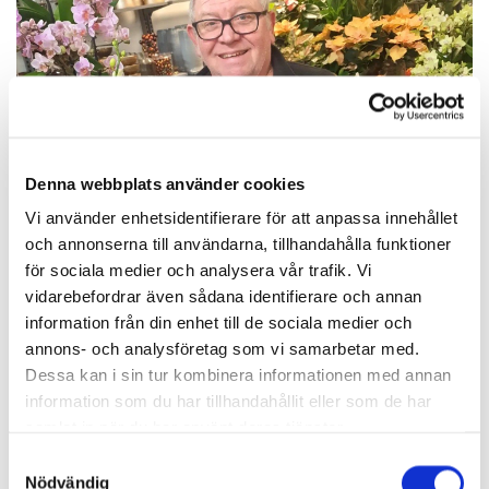
Denna webbplats använder cookies
Vi använder enhetsidentifierare för att anpassa innehållet
och annonserna till användarna, tillhandahålla funktioner
för sociala medier och analysera vår trafik. Vi
vidarebefordrar även sådana identifierare och annan
information från din enhet till de sociala medier och
annons- och analysföretag som vi samarbetar med.
Teamet på Niklasblomman
Dessa kan i sin tur kombinera informationen med annan
information som du har tillhandahållit eller som de har
Niklas med sin familj och Laila
samlat in när du har använt deras tjänster.
Samtyckesval
Nödvändig